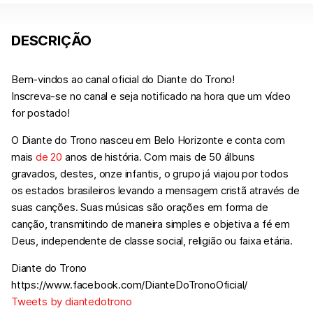
DESCRIÇÃO
Bem-vindos ao canal oficial do Diante do Trono!
Inscreva-se no canal e seja notificado na hora que um vídeo
for postado!
O Diante do Trono nasceu em Belo Horizonte e conta com
mais
de 20
anos de história. Com mais
de 50
álbuns
gravados, destes, onze infantis, o grupo já viajou por todos
os estados brasileiros levando a mensagem cristã através de
suas canções. Suas músicas são orações em forma de
canção, transmitindo de maneira simples e objetiva a fé em
Deus, independente de classe social, religião ou faixa etária.
Diante do Trono
https://www.facebook.com/DianteDoTronoOficial/
Tweets by diantedotrono