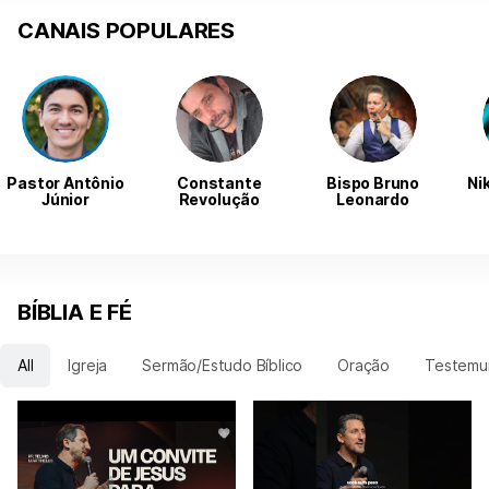
CANAIS POPULARES
Pastor Antônio
Constante
Bispo Bruno
Ni
Júnior
Revolução
Leonardo
BÍBLIA E FÉ
All
Igreja
Sermão/Estudo Bíblico
Oração
Testemu