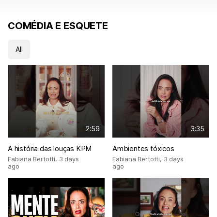
COMÉDIA E ESQUETE
All
2:59
3:35
A história das louças KPM
Ambientes tóxicos
Fabiana Bertotti
,
3 days
Fabiana Bertotti
,
3 days
ago
ago