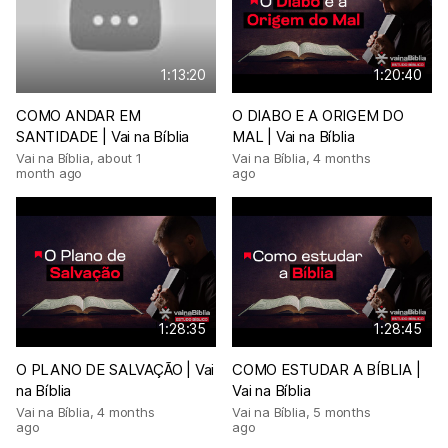
1:13:20
1:20:40
COMO ANDAR EM
O DIABO E A ORIGEM DO
SANTIDADE | Vai na Bíblia
MAL | Vai na Bíblia
Vai na Bíblia
,
about 1
Vai na Bíblia
,
4 months
month ago
ago
1:28:35
1:28:45
O PLANO DE SALVAÇÃO | Vai
COMO ESTUDAR A BÍBLIA |
na Bíblia
Vai na Bíblia
Vai na Bíblia
,
4 months
Vai na Bíblia
,
5 months
ago
ago