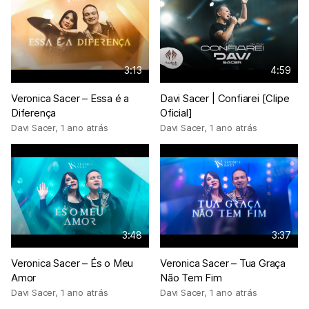
3:13
4:59
Veronica Sacer – Essa é a
Davi Sacer | Confiarei [Clipe
Diferença
Oficial]
Davi Sacer
,
1 ano atrás
Davi Sacer
,
1 ano atrás
3:48
3:37
Veronica Sacer – És o Meu
Veronica Sacer – Tua Graça
Amor
Não Tem Fim
Davi Sacer
,
1 ano atrás
Davi Sacer
,
1 ano atrás