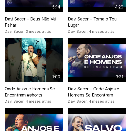
5:14
4:29
Davi Sacer – Deus Não Vai
Davi Sacer – Toma o Teu
Falhar
Lugar
Davi Sacer
,
3 meses atrás
Davi Sacer
,
4 meses atrás
1:00
3:31
Onde Anjos e Homens Se
Davi Sacer – Onde Anjos e
Encontram #shorts
Homens Se Encontram
Davi Sacer
,
4 meses atrás
Davi Sacer
,
4 meses atrás