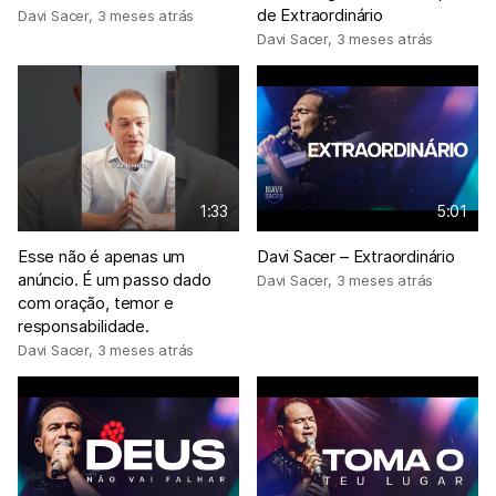
de Extraordinário
Davi Sacer
,
3 meses atrás
Davi Sacer
,
3 meses atrás
1:33
5:01
Esse não é apenas um
Davi Sacer – Extraordinário
anúncio. É um passo dado
Davi Sacer
,
3 meses atrás
com oração, temor e
responsabilidade.
Davi Sacer
,
3 meses atrás