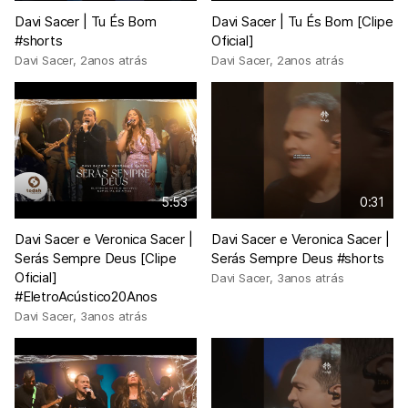
Davi Sacer | Tu És Bom
Davi Sacer | Tu És Bom [Clipe
#shorts
Oficial]
Davi Sacer
,
2anos atrás
Davi Sacer
,
2anos atrás
5:53
0:31
Davi Sacer e Veronica Sacer |
Davi Sacer e Veronica Sacer |
Serás Sempre Deus [Clipe
Serás Sempre Deus #shorts
Oficial]
Davi Sacer
,
3anos atrás
#EletroAcústico20Anos
Davi Sacer
,
3anos atrás