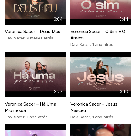
3:04
3:44
Veronica Sacer – Deus Meu
Veronica Sacer – O Sim E O
Amém
Davi Sacer
,
9 meses atrás
Davi Sacer
,
1 ano atrás
3:27
3:10
Veronica Sacer – Há Uma
Veronica Sacer – Jesus
Promessa
Nasceu
Davi Sacer
,
1 ano atrás
Davi Sacer
,
1 ano atrás