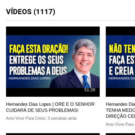
VÍDEOS (1117)
51:28
Hernandes Dias Lopes | ORE E O SENHOR
Hernandes Di
CUIDARÁ DE SEUS PROBLEMAS!
TENHA MEDO
DIREÇÃO CE
Amo Viver Para Cristo
,
3 semanas atrás
Amo Viver Para 