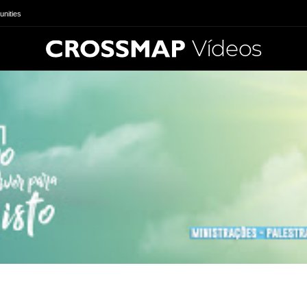
nities
Vídeos