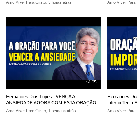
Amo Viver Para Cristo
,
5 horas atrás
Amo Viver Para 
44:05
Hernandes Dias Lopes | VENÇA A
Hernandes Dia
ANSIEDADE AGORA COM ESTA ORAÇÃO
Inferno Tenta 
Amo Viver Para Cristo
,
1 semana atrás
Amo Viver Para 