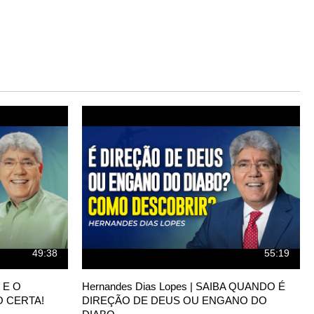
49:38
55:19
 E O
Hernandes Dias Lopes | SAIBA QUANDO É
O CERTA!
DIREÇÃO DE DEUS OU ENGANO DO