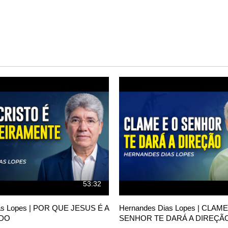
53:32
as Lopes | POR QUE JESUS É A
Hernandes Dias Lopes | CLAME
NDO
SENHOR TE DARÁ A DIREÇÃ