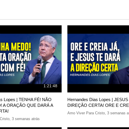
1:21:48
as Lopes | TENHA FÉ! NÃO
Hernandes Dias Lopes | JESU
! A ORAÇÃO QUE DARÁ A
DIREÇÃO CERTA! ORE E CRE
RTA!
Amo Viver Para Cristo
,
3 semanas a
Cristo
,
3 semanas atrás