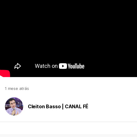
1 mese atrás
Cleiton Basso | CANAL FÉ