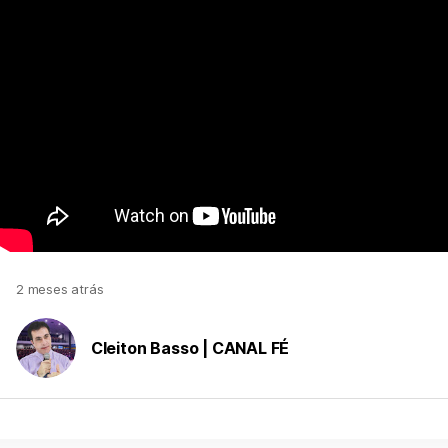
2 meses atrás
Cleiton Basso | CANAL FÉ