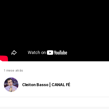
1 mese atrás
Cleiton Basso | CANAL FÉ