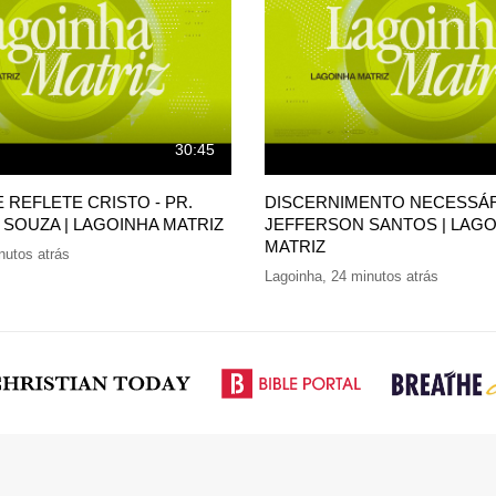
30:45
 REFLETE CRISTO - PR.
DISCERNIMENTO NECESSÁRI
 SOUZA | LAGOINHA MATRIZ
JEFFERSON SANTOS | LAGO
MATRIZ
nutos atrás
Lagoinha
,
24 minutos atrás