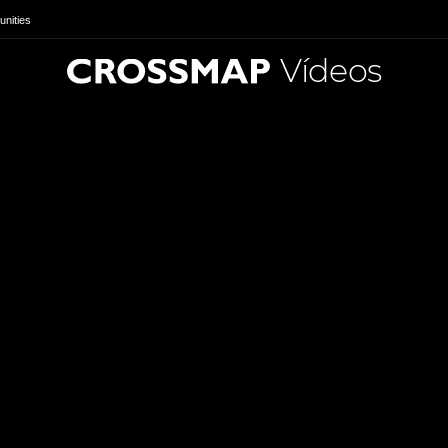
nities
Vídeos