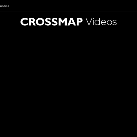
nities
Vídeos