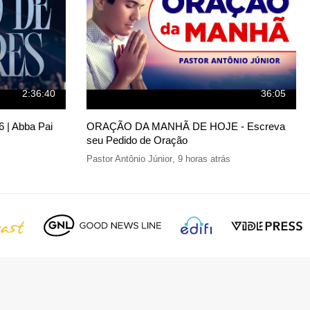
2:36:40
36:05
 | Abba Pai
ORAÇÃO DA MANHÃ DE HOJE - Escreva
seu Pedido de Oração
Pastor Antônio Júnior
,
9 horas atrás