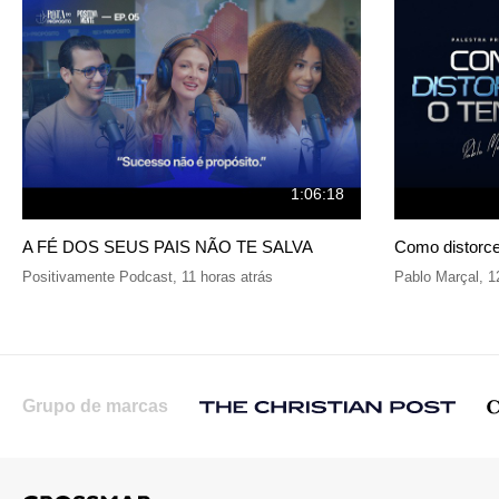
1:06:18
A FÉ DOS SEUS PAIS NÃO TE SALVA
Como distorce
Positivamente Podcast
,
11 horas atrás
Pablo Marçal
,
1
Grupo de marcas