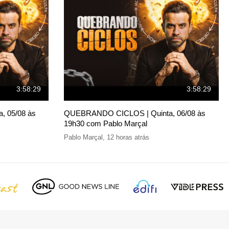
3:58:29
3:58:29
 05/08 às
QUEBRANDO CICLOS | Quinta, 06/08 às
19h30 com Pablo Marçal
Pablo Marçal
,
12 horas atrás