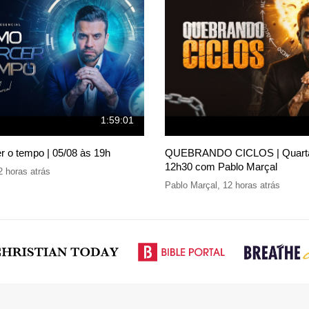
1:59:01
r o tempo | 05/08 às 19h
QUEBRANDO CICLOS | Quarta,
12h30 com Pablo Marçal
2 horas atrás
Pablo Marçal
,
12 horas atrás