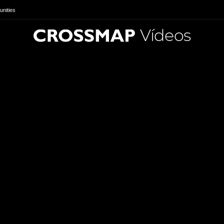
nities
Vídeos