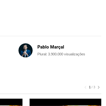
Pablo Marçal
Plural: 3.900.000 visualizações
1
/
3