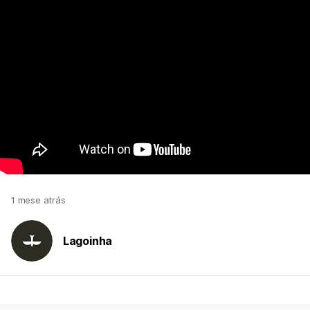
1 mese atrás
Lagoinha