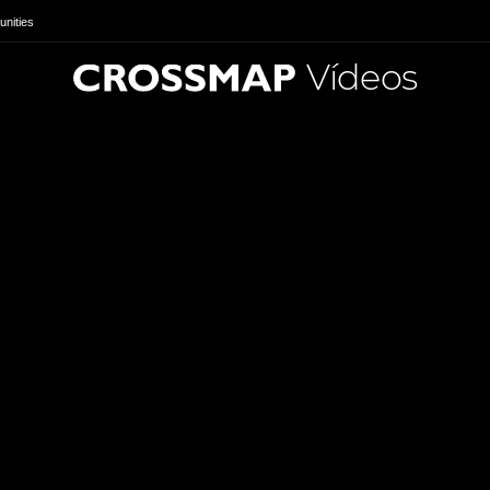
nities
Vídeos