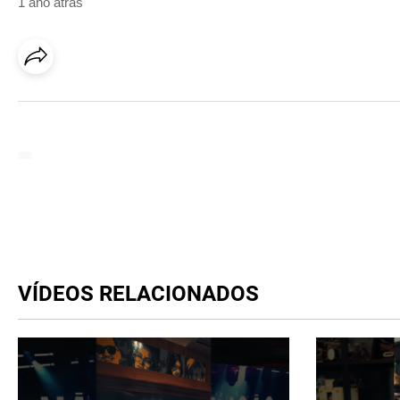
1 ano atrás
VÍDEOS RELACIONADOS