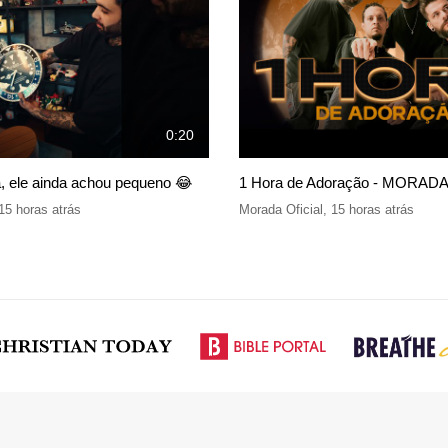
0:20
, ele ainda achou pequeno 😂
1 Hora de Adoração - MORADA 
15 horas atrás
Morada Oficial
,
15 horas atrás