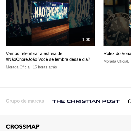
1:00
Vamos relembrar a estreia de
Rolex do Vona
#NãoChoreJoão Você se lembra desse dia?
Morada Oficial
,
Morada Oficial
,
15 horas atrás
Grupo de marcas