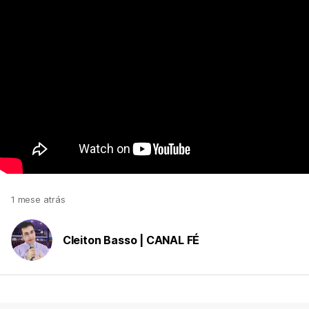
1 mese atrás
Cleiton Basso | CANAL FÉ