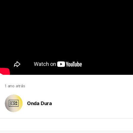
1 ano atrás
Onda Dura