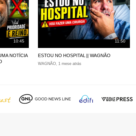
10:45
11:50
UMA NOTÍCIA
ESTOU NO HOSPITAL || WAGNÃO
O
WAGNÃO
,
1 mese atrás