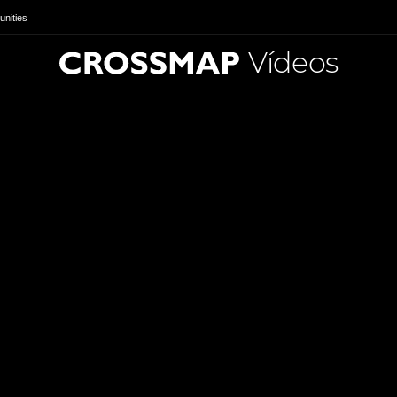
nities
Vídeos