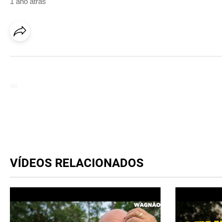
1 ano atrás
VÍDEOS RELACIONADOS