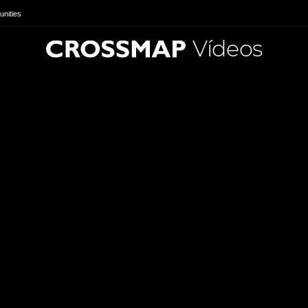
nities
Vídeos