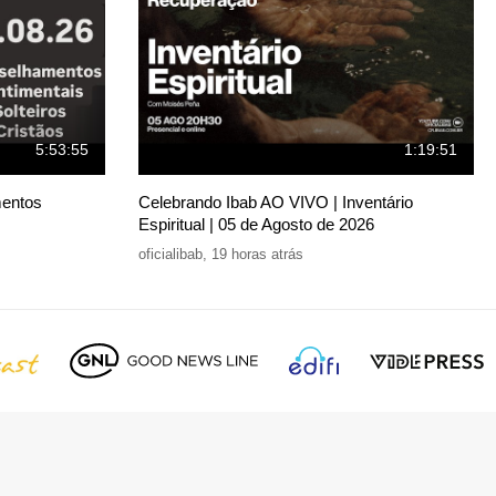
5:53:55
1:19:51
mentos
Celebrando Ibab AO VIVO | Inventário
Espiritual | 05 de Agosto de 2026
oficialibab
,
19 horas atrás