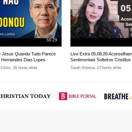
50:29
e Jesus Quando Tudo Parece
Live Extra 05.08.26 Aconselha
- Hernandes Dias Lopes
Sentimentais Solteiros Cristãos
Cristo
,
16 horas atrás
Sarah Sheeva
,
17 horas atrás