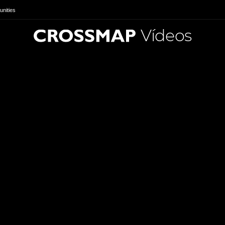
nities
Vídeos