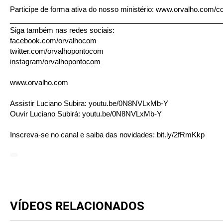
Participe de forma ativa do nosso ministério:
www.orvalho.com/c
_____________________________________________________
Siga também nas redes sociais:
facebook.com/orvalhocom
twitter.com/orvalhopontocom
instagram/orvalhopontocom
www.orvalho.com
Assistir Luciano Subira:
youtu.be/0N8NVLxMb-Y
Ouvir Luciano Subirá:
youtu.be/0N8NVLxMb-Y
Inscreva-se no canal e saiba das novidades:
bit.ly/2fRmKkp
VÍDEOS RELACIONADOS