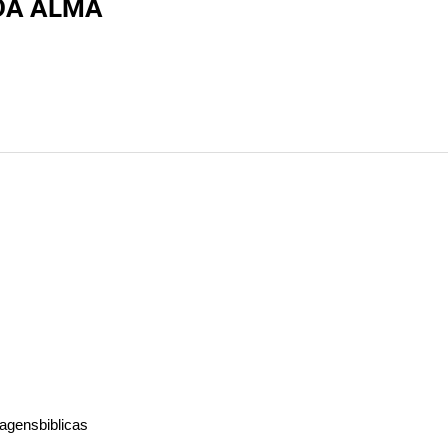
 DA ALMA
agensbiblicas