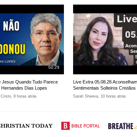
50:29
e Jesus Quando Tudo Parece
Live Extra 05.08.26 Aconselha
- Hernandes Dias Lopes
Sentimentais Solteiros Cristãos
Cristo
,
9 horas atrás
Sarah Sheeva
,
10 horas atrás