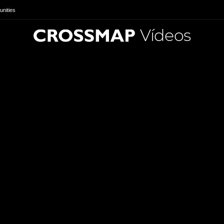
nities
Vídeos