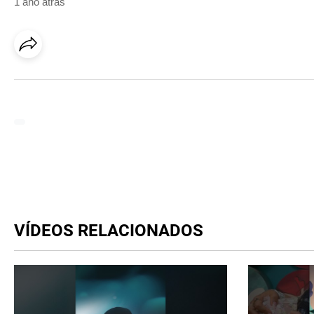
1 ano atrás
VÍDEOS RELACIONADOS