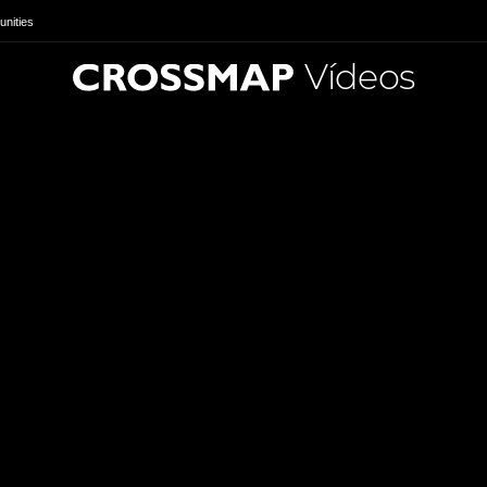
nities
Vídeos