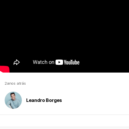
2anos atrás
Leandro Borges