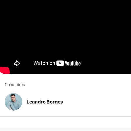
1 ano atrás
Leandro Borges