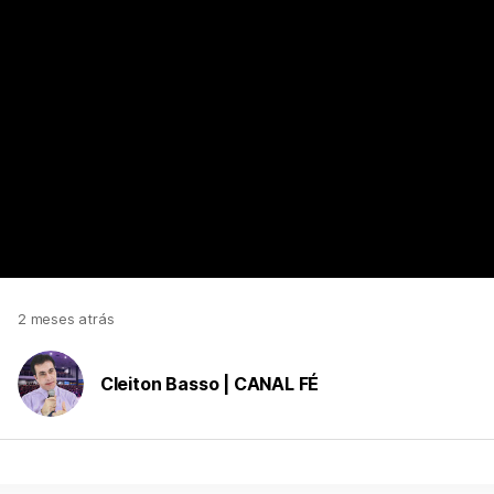
https://www.youtube.com/watch?v=f_jGmtiULCY
2 meses atrás
Cleiton Basso | CANAL FÉ