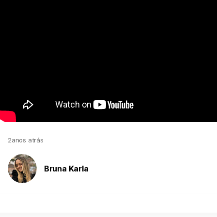
2anos atrás
Bruna Karla