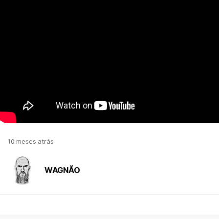
10 meses atrás
WAGNÃO