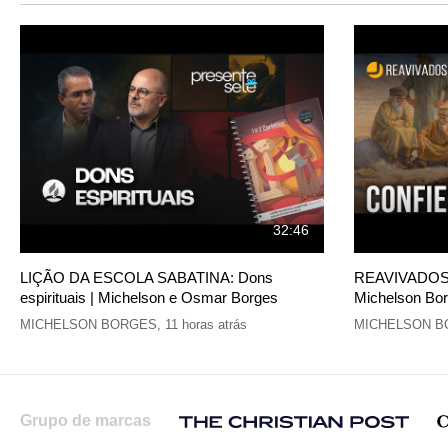
32:46
LIÇÃO DA ESCOLA SABATINA: Dons
REAVIVADOS 
espirituais | Michelson e Osmar Borges
Michelson Borg
MICHELSON BORGES
,
11 horas atrás
MICHELSON B
Grupo de marcas