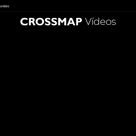
nities
Vídeos