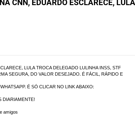
NA CNN, EDUARDO ESCLARECE, LULA
LARECE, LULA TROCA DELEGADO LULINHA INSS, STF
MA SEGURA, DO VALOR DESEJADO. É FÁCIL, RÁPIDO E
HATSAPP. É SÓ CLICAR NO LINK ABAIXO:
 DIARIAMENTE!
 e amigos