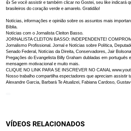
👍 Se você assistir e também clicar no Gostei, seu like indicará
brasileiros do coração verde e amarelo. Gratidão!
Notícias, informações e opinião sobre os assuntos mais important
Bíblia.
Notícias com o Jornalista Cleiton Basso.
JORNALISTA CLEITON BASSO: INDEPENDENTE! COMPROMIS
Jornalismo Profissional. Jornal e Notícias sobre Política, Depu
Senado Federal, Notícias da Direita, Conservadores, Jair Bolsona
Pregações do Evangelista Billy Graham dubladas em português e
mensagem motivacional e muito mais.
CLIQUE NO LINK PARA SE INSCREVER NO CANAL
www.you
Nosso trabalho compartilha espectadores que apreciam assistir t
Alexandre Garcia, Barbará Te Atualizei, Fabiana Cardoso, Gustav
VÍDEOS RELACIONADOS