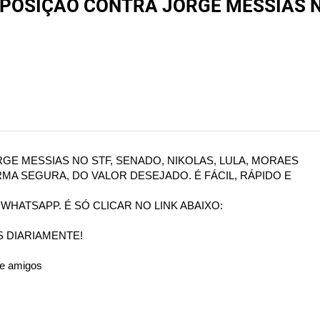
POSIÇÃO CONTRA JORGE MESSIAS NO
GE MESSIAS NO STF, SENADO, NIKOLAS, LULA, MORAES
MA SEGURA, DO VALOR DESEJADO. É FÁCIL, RÁPIDO E
HATSAPP. É SÓ CLICAR NO LINK ABAIXO:
 DIARIAMENTE!
 e amigos