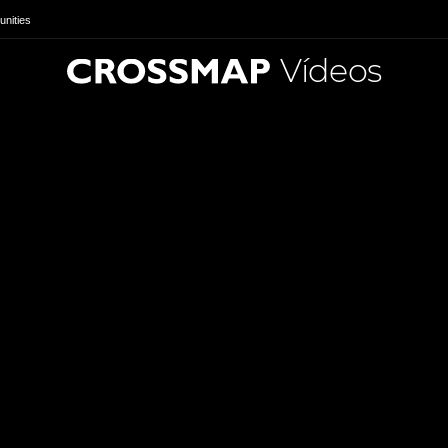
nities
Vídeos