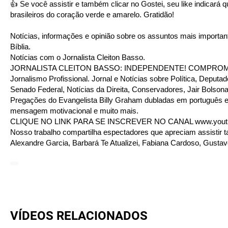
👍 Se você assistir e também clicar no Gostei, seu like indicará
brasileiros do coração verde e amarelo. Gratidão!
Notícias, informações e opinião sobre os assuntos mais important
Bíblia.
Notícias com o Jornalista Cleiton Basso.
JORNALISTA CLEITON BASSO: INDEPENDENTE! COMPROMIS
Jornalismo Profissional. Jornal e Notícias sobre Política, Depu
Senado Federal, Notícias da Direita, Conservadores, Jair Bolsona
Pregações do Evangelista Billy Graham dubladas em português e
mensagem motivacional e muito mais.
CLIQUE NO LINK PARA SE INSCREVER NO CANAL
www.you
Nosso trabalho compartilha espectadores que apreciam assistir t
Alexandre Garcia, Barbará Te Atualizei, Fabiana Cardoso, Gustav
VÍDEOS RELACIONADOS