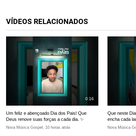
VÍDEOS RELACIONADOS
0:16
Um feliz e abençoado Dia dos Pais! Que
Que neste Dia
Deus renove suas forças a cada dia. ✨
encha cada lar
Nova Música Gospel
,
10 horas atrás
Nova Música Go