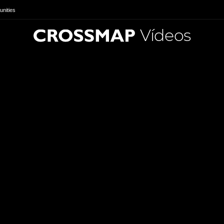
nities
Vídeos