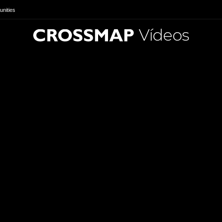
nities
Vídeos