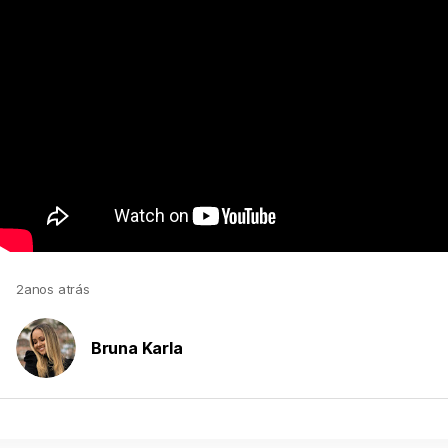
2anos atrás
Bruna Karla