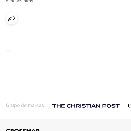
8 meses atrás
Grupo de marcas