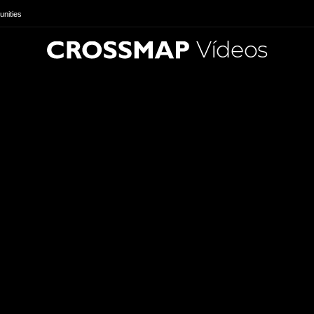
nities
Vídeos