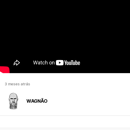
3 meses atrás
WAGNÃO