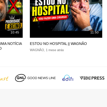
10:45
11:50
UMA NOTÍCIA
ESTOU NO HOSPITAL || WAGNÃO
O
WAGNÃO
,
1 mese atrás