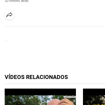
10 meses atrás
VÍDEOS RELACIONADOS