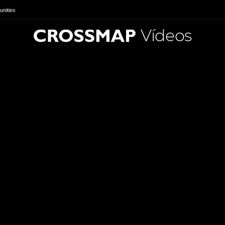
nities
Vídeos