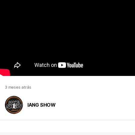
3 meses atrás
IANG SHOW