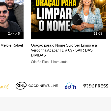
2:44:46
11:09
 Melo e Rafael
Oração para o Nome Sujo Ser Limpo e a
Vergonha Acabar | Dia 03 - SAIR DAS
DIVIDAS
Cristão Rico
,
1 hora atrás