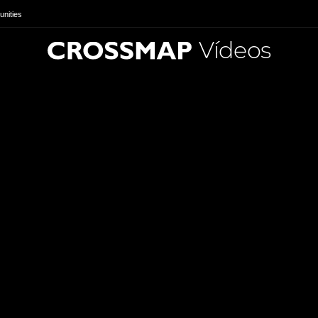
nities
Vídeos