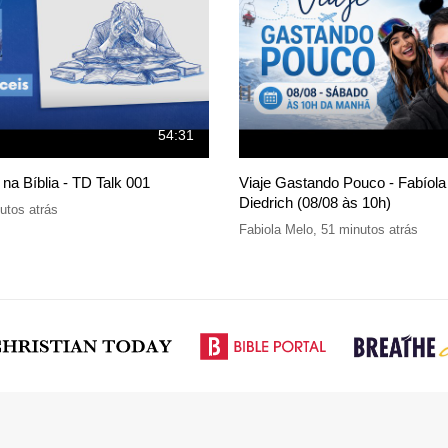
54:31
 na Bíblia - TD Talk 001
Viaje Gastando Pouco - Fabíola
Diedrich (08/08 às 10h)
utos atrás
Fabiola Melo
,
51 minutos atrás