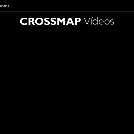
nities
Vídeos