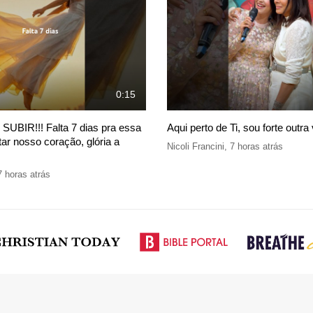
0:15
SUBIR!!! Falta 7 dias pra essa
Aqui perto de Ti, sou forte outra
ar nosso coração, glória a
Nicoli Francini
,
7 horas atrás
7 horas atrás