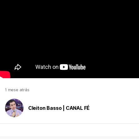
1 mese atrás
Cleiton Basso | CANAL FÉ