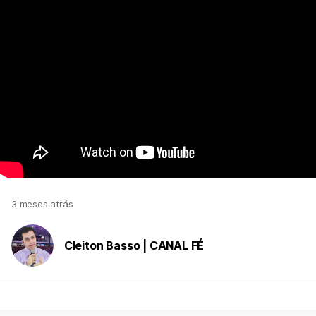
3 meses atrás
Cleiton Basso | CANAL FÉ