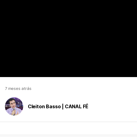
https://www.youtube.com/watch?v=ZKFkeucoI20
7 meses atrás
Cleiton Basso | CANAL FÉ