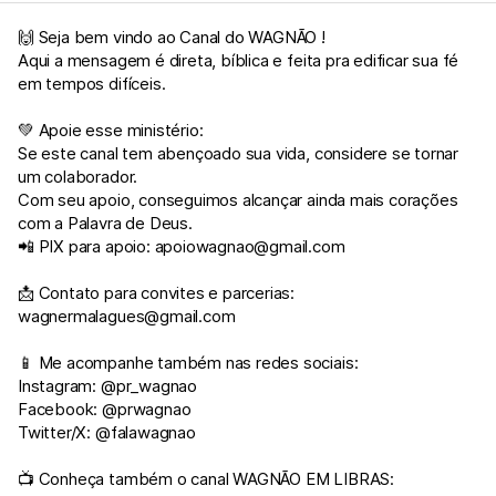
🙌 Seja bem vindo ao Canal do WAGNÃO !
Aqui a mensagem é direta, bíblica e feita pra edificar sua fé
em tempos difíceis.
💚 Apoie esse ministério:
Se este canal tem abençoado sua vida, considere se tornar
um colaborador.
Com seu apoio, conseguimos alcançar ainda mais corações
com a Palavra de Deus.
📲 PIX para apoio:
apoiowagnao@gmail.com
📩 Contato para convites e parcerias:
wagnermalagues@gmail.com
📱 Me acompanhe também nas redes sociais:
Instagram: @pr_wagnao
Facebook: @prwagnao
Twitter/X: @falawagnao
📺 Conheça também o canal WAGNÃO EM LIBRAS: