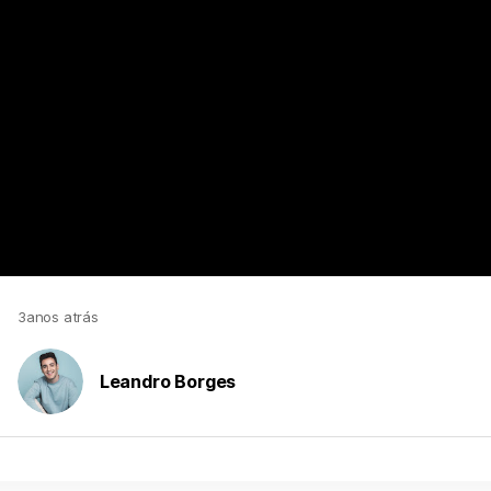
https://www.youtube.com/watch?v=DzaGrhLB2js
3anos atrás
Leandro Borges