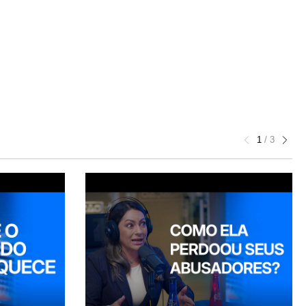
1
/
3