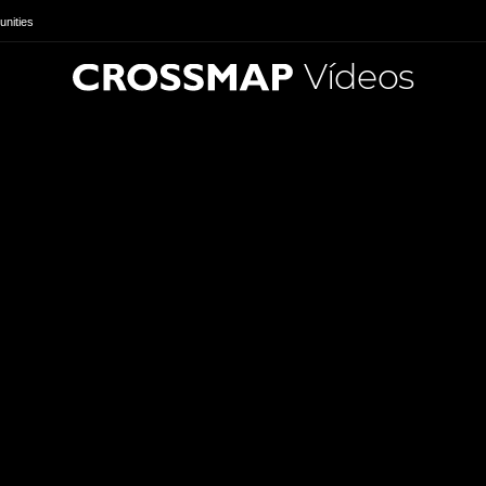
nities
Vídeos