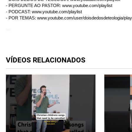
- PERGUNTE AO PASTOR:
www.youtube.com/playlist
- PODCAST:
www.youtube.com/playlist
- POR TEMAS:
www.youtube.com/user/doisdedosdeteologia/playl
VÍDEOS RELACIONADOS