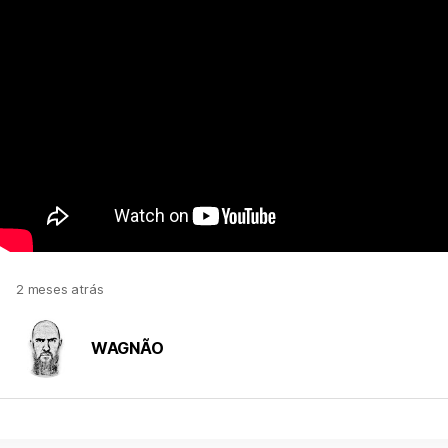
2 meses atrás
WAGNÃO