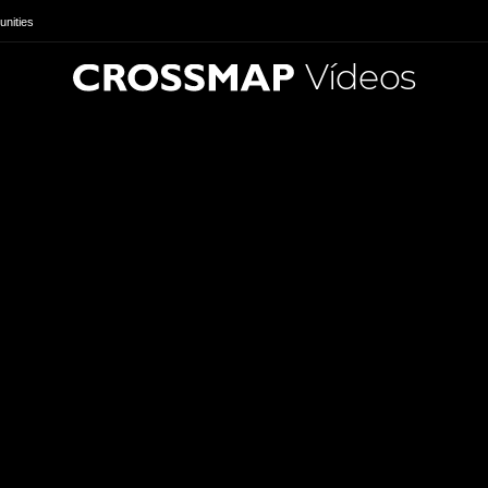
nities
Vídeos